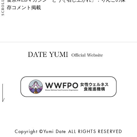
SCROLL
存コメント掲載
Copyright ©Yumi Date ALL RIGHTS RESERVED