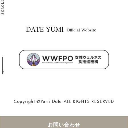
SCROLL
Copyright ©Yumi Date ALL RIGHTS RESERVED
お問い合わせ