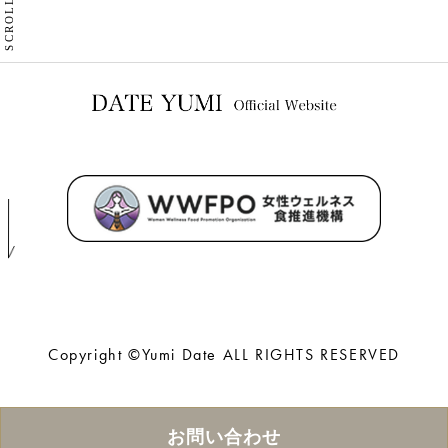
SCROLL
Copyright ©Yumi Date ALL RIGHTS RESERVED
お問い合わせ