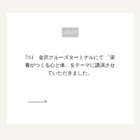
NEWS
7/11 金沢クルーズターミナルにて 「栄
養がつくる心と体」をテーマに講演させ
ていただきました。