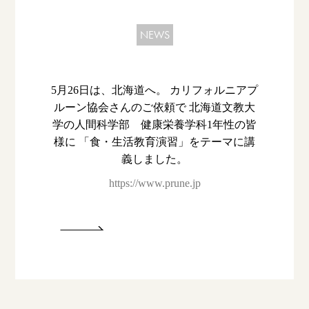
NEWS
5月26日は、北海道へ。 カリフォルニアプ
ルーン協会さんのご依頼で 北海道文教大
学の人間科学部 健康栄養学科1年性の皆
様に 「食・生活教育演習」をテーマに講
義しました。
https://www.prune.jp