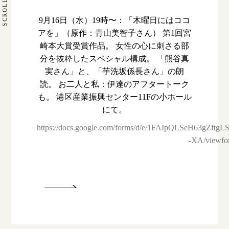
SCROLL
9月16日（水）19時〜：「木曜日にはココ
アを」（原作：青山美智子さん） 第1回宮
崎本大賞受賞作品。 女性の心に刺さる部
分を抜粋したスペシャル構成。 「熊谷真
実さん」と、「芋洗坂係長さん」の朗
読。 お二人と私：伊達のアフタートーク
も。 港区産業振興センター11Fの小ホール
にて。
https://docs.google.com/forms/d/e/1FAIpQLSeH63g
-XA/viewfo