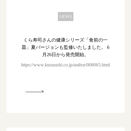
NEWS
くら寿司さんの健康シリーズ「食前の一
皿」夏バージョンも監修いたしました。 6
月26日から発売開始。
https://www.kurasushi.co.jp/author/008065.html