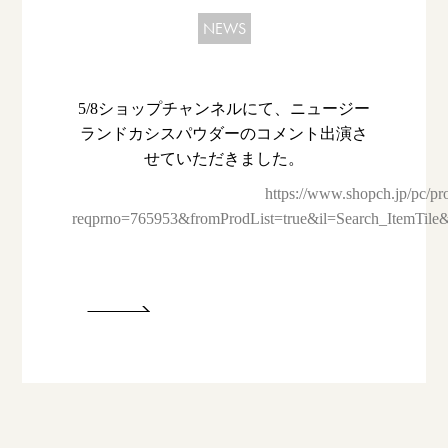
NEWS
5/8ショップチャンネルにて、ニュージー
ランドカシスパウダーのコメント出演さ
せていただきました。
https://www.shopch.jp/pc/pr
reqprno=765953&fromProdList=true&il=Search_ItemTil