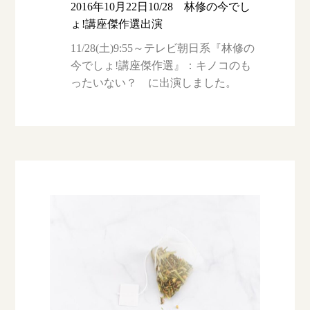
2016年10月22日10/28 林修の今でし
ょ!講座傑作選出演
11/28(土)9:55～テレビ朝日系『林修の
今でしょ!講座傑作選』：キノコのも
ったいない？ に出演しました。