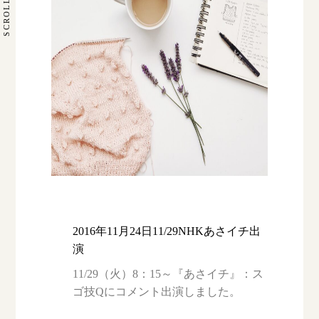
SCROLL
2016年11月24日11/29NHKあさイチ出
演
11/29（火）8：15～『あさイチ』：ス
ゴ技Qにコメント出演しました。