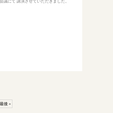
会議にて 講演させていただきました。
最後 »