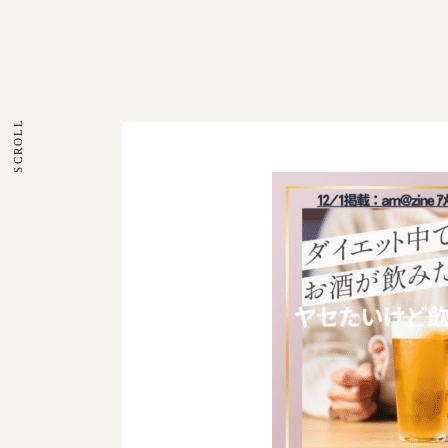
SCROLL