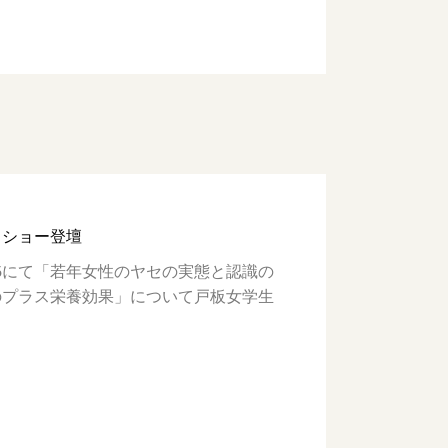
クショー登壇
025にて「若年女性のヤセの実態と認識の
のプラス栄養効果」について戸板女学生