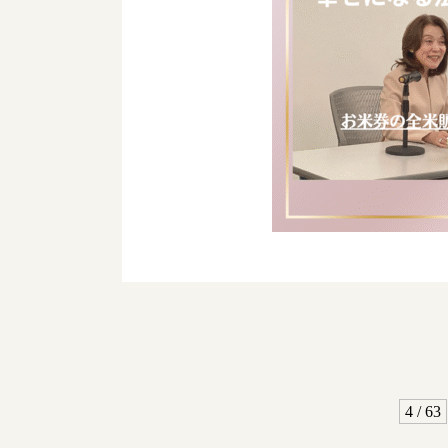
4 / 63