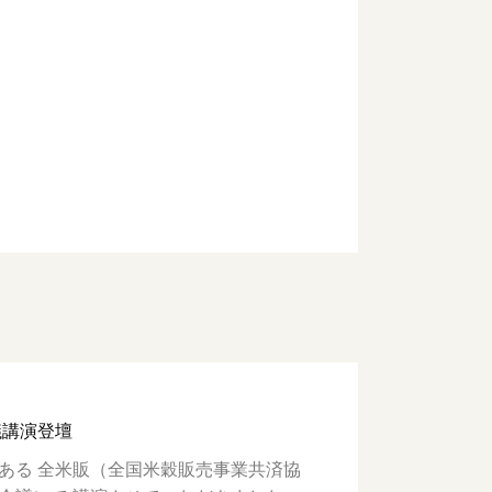
議講演登壇
ある 全米販（全国米穀販売事業共済協