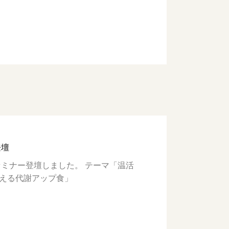
登壇
てセミナー登壇しました。 テーマ「温活
える代謝アップ食」