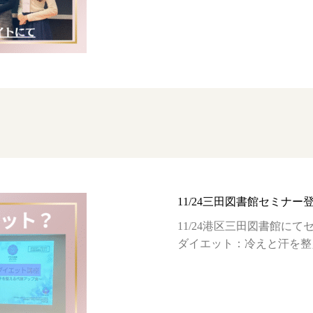
11/24三田図書館セミナー
11/24港区三田図書館に
ダイエット：冷えと汗を整