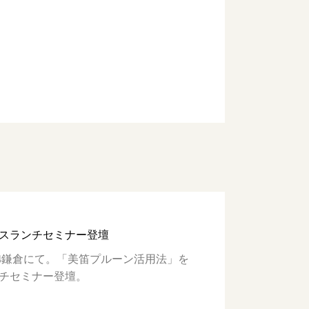
スランチセミナー登壇
11/14鎌倉にて。「美笛プルーン活用法」を
チセミナー登壇。