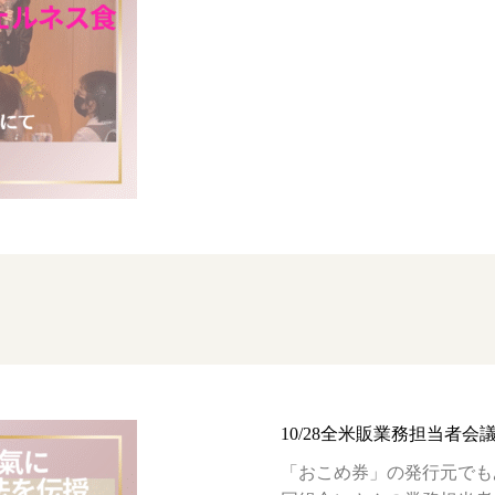
10/28全米販業務担当者会
「おこめ券」の発行元でも